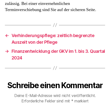
Ist
zulässig. Bei einer einvernehmlichen
das
Terminverschiebung sind Sie auf der sicheren Seite.
zulässig?
←
Verhinderungspflege: zeitlich begrenzte
Auszeit von der Pflege
→
Finanzentwicklung der GKV im 1. bis 3. Quartal
2024
Schreibe einen Kommentar
Deine E-Mail-Adresse wird nicht veröffentlicht.
Erforderliche Felder sind mit
*
markiert