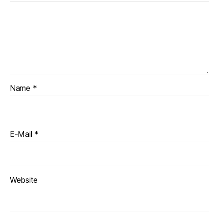
Name
*
E-Mail
*
Website