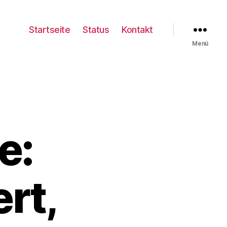
Startseite
Status
Kontakt
Menü
e:
ert,