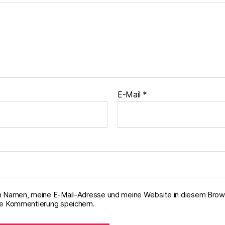
E-Mail
*
 Namen, meine E-Mail-Adresse und meine Website in diesem Brows
e Kommentierung speichern.