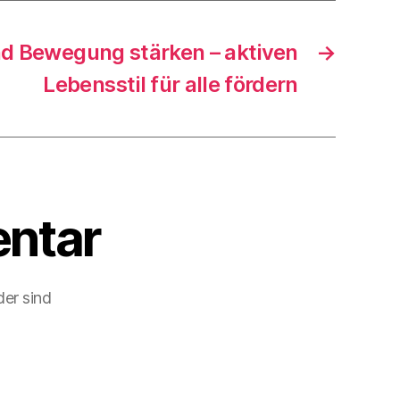
d Bewegung stärken – aktiven
→
Lebensstil für alle fördern
ntar
der sind