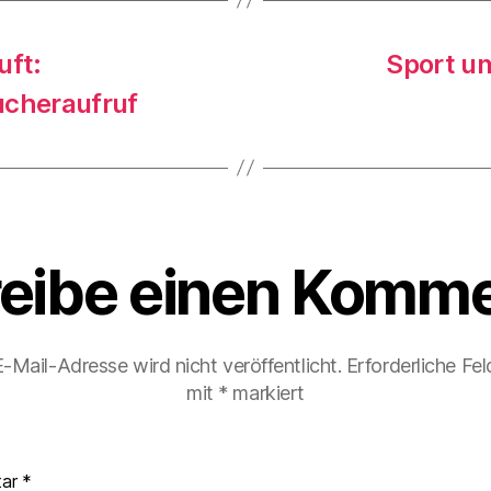
uft:
Sport un
cheraufruf
eibe einen Komme
-Mail-Adresse wird nicht veröffentlicht.
Erforderliche Fel
mit
*
markiert
tar
*