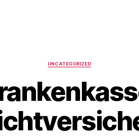
Kategorien
UNCATEGORIZED
rankenkass
ichtversich