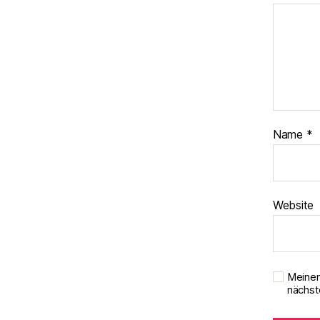
Name
*
Website
Meinen
nächst