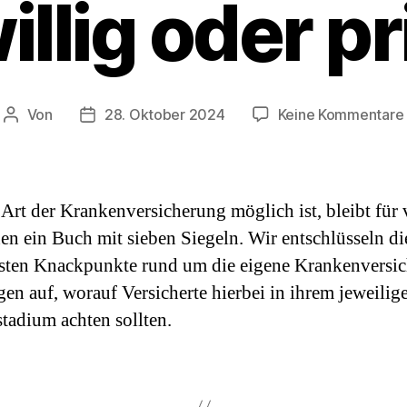
illig oder p
Von
28. Oktober 2024
Keine Kommentare
Beitragsautor
Beitragsdatum
Art der Krankenversicherung möglich ist, bleibt für 
n ein Buch mit sieben Siegeln. Wir entschlüsseln di
sten Knackpunkte rund um die eigene Krankenversi
gen auf, worauf Versicherte hierbei in ihrem jeweilig
tadium achten sollten.