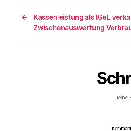
←
Kassenleistung als IGeL verka
Zwischenauswertung Verbrau
Schr
Deine E
Kommen