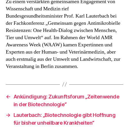
Zu einem verstärkten gemeinsamen Engagement von
dürfen
Wissenschaft und Medizin rief
bei
antimikrobiellen
Bundesgesundheitsminister Prof. Karl Lauterbach bei
Resistenzen
der Fachkonferenz „Gemeinsam gegen Antimikrobielle
nicht
Resistenzen: One Health-Dialog zwischen Menschen,
nachlassen“
Tier und Umwelt“ auf. Im Rahmen der World AMR
Awareness Week (WAAW) kamen Expertinnen und
Experten aus der Human- und Veterinärmedizin, aber
auch erstmalig aus der Umwelt und Landwirtschaft, zur
Veranstaltung in Berlin zusammen.
←
Ankündigung: Zukunftsforum „Zeitenwende
in der Biotechnologie“
→
Lauterbach: „Biotechnologie gibt Hoffnung
für bisher unheilbare Krankheiten“