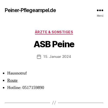
Peiner-Pflegeampel.de
Menü
Kategorien
ÄRZTE & SONSTIGES
ASB Peine
15. Januar 2024
Beitragsdatum
Hausnotruf
Route
Hotline: 0517159890