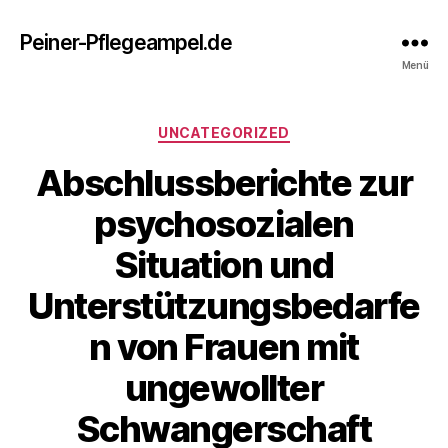
Peiner-Pflegeampel.de
Menü
Kategorien
UNCATEGORIZED
Abschlussberichte zur
psychosozialen
Situation und
Unterstützungsbedarfe
n von Frauen mit
ungewollter
Schwangerschaft