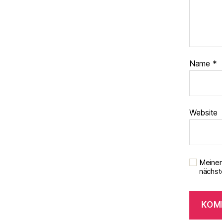
Name
*
Website
Meinen
nächst