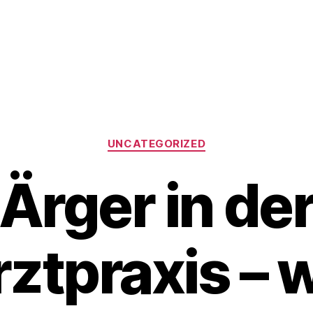
Kategorien
UNCATEGORIZED
Ärger in de
tpraxis – w