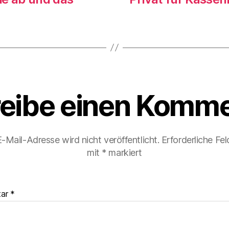
eibe einen Komme
-Mail-Adresse wird nicht veröffentlicht.
Erforderliche Fel
mit
*
markiert
tar
*