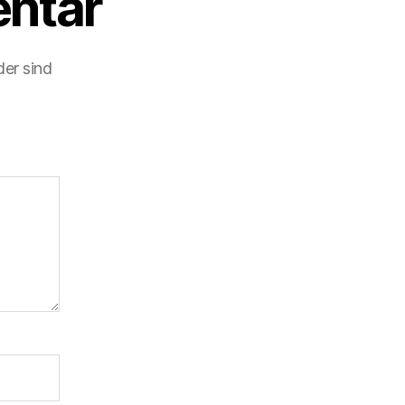
ntar
der sind