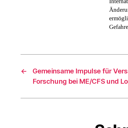
Interna
Änderun
ermögli
Gefahre
←
Gemeinsame Impulse für Ver
Forschung bei ME/CFS und L