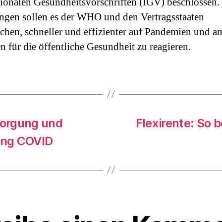
tionalen Gesundheitsvorschriften (IGV) beschlossen.
gen sollen es der WHO und den Vertragsstaaten
chen, schneller und effizienter auf Pandemien und a
n für die öffentliche Gesundheit zu reagieren.
sorgung und
Flexirente: So 
ong COVID