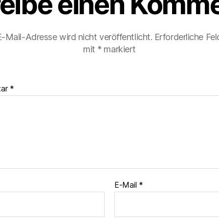
eibe einen Komme
-Mail-Adresse wird nicht veröffentlicht.
Erforderliche Fel
mit
*
markiert
tar
*
E-Mail
*