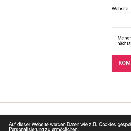
Website
Meinen
nächst
© 2026
Peiner-Pflegeampel.de
Auf dieser Website werden Daten wie z.B. Cookies gespei
Personalisierung zu ermöglichen.