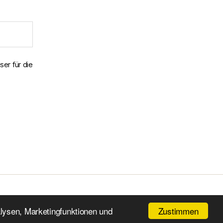
er für die
Nach oben
↑
Zustimmen
alysen, Marketingfunktionen und