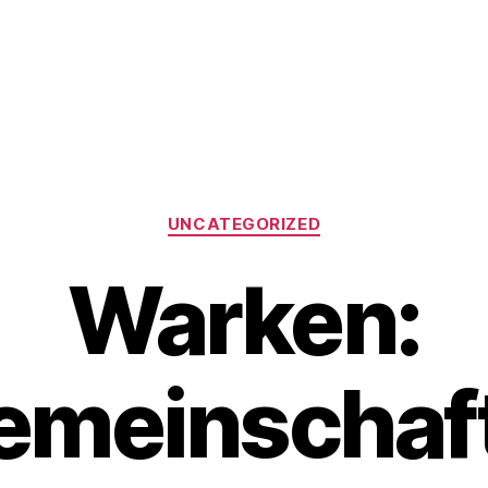
Kategorien
UNCATEGORIZED
Warken:
emeinschaf