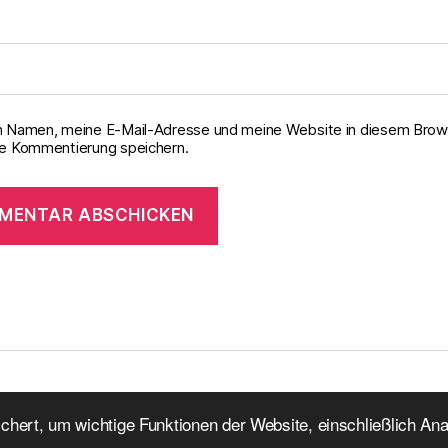
 Namen, meine E-Mail-Adresse und meine Website in diesem Brows
e Kommentierung speichern.
chert, um wichtige Funktionen der Website, einschließlich An