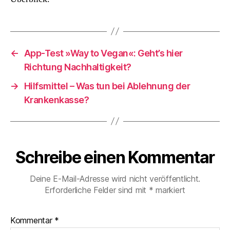
der
Pflege?
←
App-Test »Way to Vegan«: Geht’s hier
Richtung Nachhaltigkeit?
→
Hilfsmittel – Was tun bei Ablehnung der
Krankenkasse?
Schreibe einen Kommentar
Deine E-Mail-Adresse wird nicht veröffentlicht.
Erforderliche Felder sind mit
*
markiert
Kommentar
*