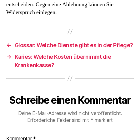
bei
entscheiden. Gegen eine Ablehnung können Sie
Ablehnung
Widerspruch einlegen.
der
Krankenkasse?
←
Glossar: Welche Dienste gibt es in der Pflege?
→
Karies: Welche Kosten übernimmt die
Krankenkasse?
Schreibe einen Kommentar
Deine E-Mail-Adresse wird nicht veröffentlicht.
Erforderliche Felder sind mit
*
markiert
Kommentar
*